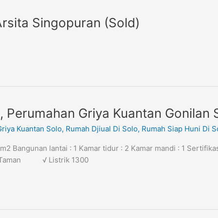
rsita Singopuran (Sold)
o, Perumahan Griya Kuantan Gonilan 
riya Kuantan Solo
,
Rumah Djiual Di Solo
,
Rumah Siap Huni Di S
2 Bangunan lantai : 1 Kamar tidur : 2 Kamar mandi : 1 Sertifika
√ Taman √ Listrik 1300