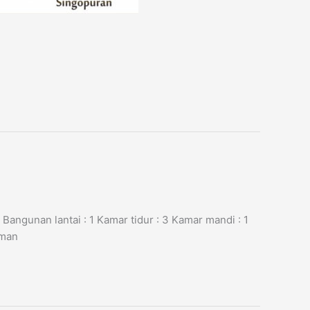
gunan lantai : 1 Kamar tidur : 3 Kamar mandi : 1
 Taman