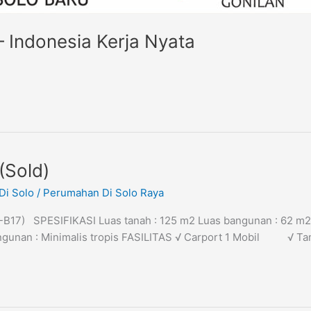
– Indonesia Kerja Nyata
(Sold)
Di Solo
/
Perumahan Di Solo Raya
7) SPESIFIKASI Luas tanah : 125 m2 Luas bangunan : 62 m2 Ban
 bangunan : Minimalis tropis FASILITAS √ Carport 1 Mobil √