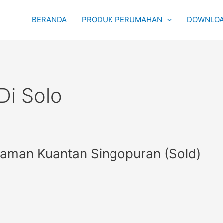
BERANDA
PRODUK PERUMAHAN
DOWNLOA
Di Solo
 Taman Kuantan Singopuran (Sold)