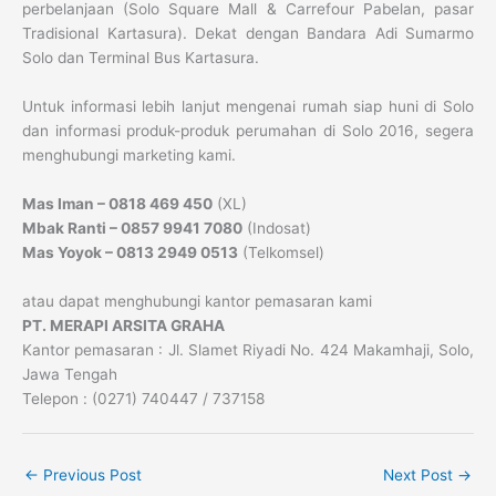
perbelanjaan (Solo Square Mall & Carrefour Pabelan, pasar
Tradisional Kartasura). Dekat dengan Bandara Adi Sumarmo
Solo dan Terminal Bus Kartasura.
Untuk informasi lebih lanjut mengenai rumah siap huni di Solo
dan informasi produk-produk perumahan di Solo 2016, segera
menghubungi marketing kami.
Mas Iman – 0818 469 450
(XL)
Mbak Ranti – 0857 9941 7080
(Indosat)
Mas Yoyok – 0813 2949 0513
(Telkomsel)
atau dapat menghubungi kantor pemasaran kami
PT. MERAPI ARSITA GRAHA
Kantor pemasaran : Jl. Slamet Riyadi No. 424 Makamhaji, Solo,
Jawa Tengah
Telepon : (0271) 740447 / 737158
←
Previous Post
Next Post
→