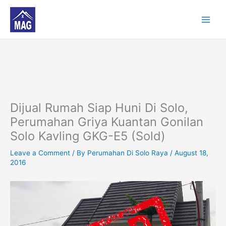
Skip
to
content
Dijual Rumah Siap Huni Di Solo,
Perumahan Griya Kuantan Gonilan
Solo Kavling GKG-E5 (Sold)
Leave a Comment
/ By
Perumahan Di Solo Raya
/
August 18,
2016