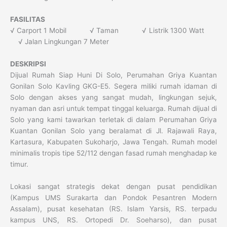
FASILITAS
√ Carport 1 Mobil √ Taman √ Listrik 1300 Watt
√ Jalan Lingkungan 7 Meter
DESKRIPSI
Dijual Rumah Siap Huni Di Solo, Perumahan Griya Kuantan
Gonilan Solo Kavling GKG-E5. Segera miliki rumah idaman di
Solo dengan akses yang sangat mudah, lingkungan sejuk,
nyaman dan asri untuk tempat tinggal keluarga. Rumah dijual di
Solo yang kami tawarkan terletak di dalam Perumahan Griya
Kuantan Gonilan Solo yang beralamat di Jl. Rajawali Raya,
Kartasura, Kabupaten Sukoharjo, Jawa Tengah. Rumah model
minimalis tropis tipe 52/112 dengan fasad rumah menghadap ke
timur.
Lokasi sangat strategis dekat dengan pusat pendidikan
(Kampus UMS Surakarta dan Pondok Pesantren Modern
Assalam), pusat kesehatan (RS. Islam Yarsis, RS. terpadu
kampus UNS, RS. Ortopedi Dr. Soeharso), dan pusat