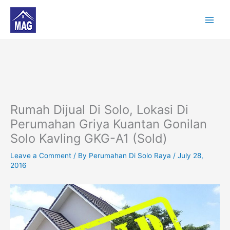
Skip
to
content
Rumah Dijual Di Solo, Lokasi Di
Perumahan Griya Kuantan Gonilan
Solo Kavling GKG-A1 (Sold)
Leave a Comment
/ By
Perumahan Di Solo Raya
/
July 28,
2016