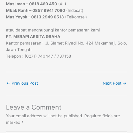
Mas Iman – 0818 469 450
(XL)
Mbak Ranti – 0857 9941 7080
(Indosat)
Mas Yoyok – 0813 2949 0513
(Telkomsel)
atau dapat menghubungi kantor pemasaran kami
PT. MERAPI ARSITA GRAHA
Kantor pemasaran : Jl. Slamet Riyadi No. 424 Makamhaji, Solo,
Jawa Tengah
Telepon : (0271) 740447 / 737158
←
Previous Post
Next Post
→
Leave a Comment
Your email address will not be published.
Required fields are
marked
*