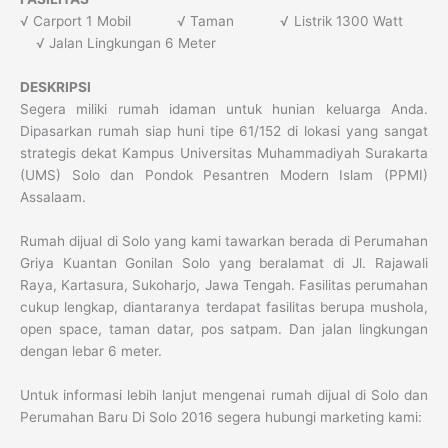
√ Carport 1 Mobil √ Taman √ Listrik 1300 Watt
√ Jalan Lingkungan 6 Meter
DESKRIPSI
Segera miliki rumah idaman untuk hunian keluarga Anda.
Dipasarkan rumah siap huni tipe 61/152 di lokasi yang sangat
strategis dekat Kampus Universitas Muhammadiyah Surakarta
(UMS) Solo dan Pondok Pesantren Modern Islam (PPMI)
Assalaam.
Rumah dijual di Solo yang kami tawarkan berada di Perumahan
Griya Kuantan Gonilan Solo yang beralamat di Jl. Rajawali
Raya, Kartasura, Sukoharjo, Jawa Tengah. Fasilitas perumahan
cukup lengkap, diantaranya terdapat fasilitas berupa mushola,
open space, taman datar, pos satpam. Dan jalan lingkungan
dengan lebar 6 meter.
Untuk informasi lebih lanjut mengenai rumah dijual di Solo dan
Perumahan Baru Di Solo 2016 segera hubungi marketing kami: