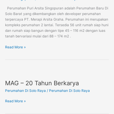
Singopuran
Perumahan Puri Arsita Singopuran adalah Perumahan Baru Di
Solo Barat yang dikembangkan oleh developer perumahan
terpercaya PT. Merapi Arsita Graha. Perumahan ini merupakan
kompleks perumahan 2 lantai. Tersedia 56 unit rumah siap huni
dan rumah siap bangun dengan tipe 45 – 116 m2 dengan luas
tanah bervariasi mulai dari 88 – 174 m2 .
Read More »
MAG
–
MAG – 20 Tahun Berkarya
20
Tahun
Perumahan Di Solo Raya
/
Perumahan Di Solo Raya
Berkarya
Read More »