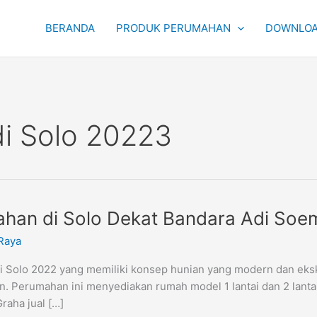
BERANDA
PRODUK PERUMAHAN
DOWNLOA
i Solo 20223
mahan di Solo Dekat Bandara Adi So
Raya
i Solo 2022 yang memiliki konsep hunian yang modern dan eksk
. Perumahan ini menyediakan rumah model 1 lantai dan 2 lanta
aha jual […]