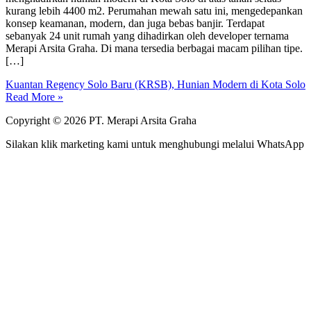
kurang lebih 4400 m2. Perumahan mewah satu ini, mengedepankan
konsep keamanan, modern, dan juga bebas banjir. Terdapat
sebanyak 24 unit rumah yang dihadirkan oleh developer ternama
Merapi Arsita Graha. Di mana tersedia berbagai macam pilihan tipe.
[…]
Kuantan Regency Solo Baru (KRSB), Hunian Modern di Kota Solo
Read More »
Copyright © 2026 PT. Merapi Arsita Graha
Silakan klik marketing kami untuk menghubungi melalui WhatsApp