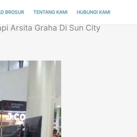
D BROSUR
TENTANG KAMI
HUBUNGI KAMI
i Arsita Graha Di Sun City