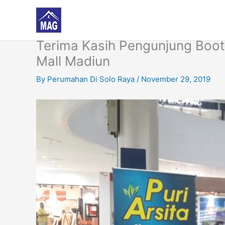
Skip
to
content
Terima Kasih Pengunjung Boot
Mall Madiun
By
Perumahan Di Solo Raya
/
November 29, 2019