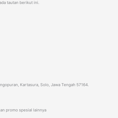
a tautan berikut ini.
,
Singopuran, Kartasura, Solo, Jawa Tengah 57164.
an promo spesial lainnya