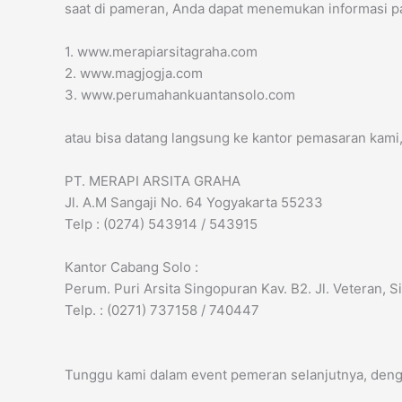
saat di pameran, Anda dapat menemukan informasi pad
1. www.merapiarsitagraha.com
2. www.magjogja.com
3. www.perumahankuantansolo.com
atau bisa datang langsung ke kantor pemasaran kami
PT. MERAPI ARSITA GRAHA
Jl. A.M Sangaji No. 64 Yogyakarta 55233
Telp : (0274) 543914 / 543915
Kantor Cabang Solo :
Perum. Puri Arsita Singopuran Kav. B2. Jl. Veteran, 
Telp. : (0271) 737158 / 740447
Tunggu kami dalam event pemeran selanjutnya, deng