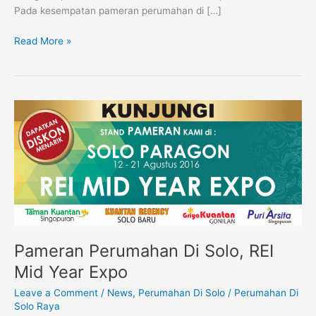
Pada kesempatan pameran perumahan di […]
Read More »
Pameran
Perumahan
Di
Solo,
REI
Mid
Year
Expo
Pameran Perumahan Di Solo, REI
Mid Year Expo
Leave a Comment
/
News
,
Perumahan Di Solo
/
Perumahan Di
Solo Raya