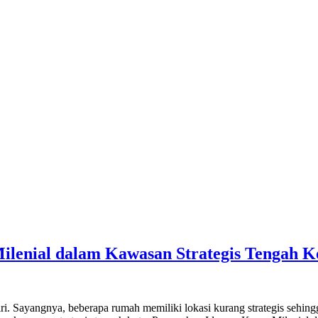
enial dalam Kawasan Strategis Tengah Ko
iri. Sayangnya, beberapa rumah memiliki lokasi kurang strategis sehing