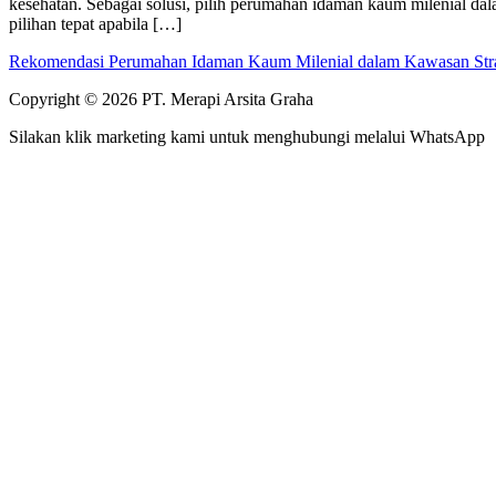
kesehatan. Sebagai solusi, pilih perumahan idaman kaum milenial d
pilihan tepat apabila […]
Rekomendasi Perumahan Idaman Kaum Milenial dalam Kawasan Stra
Copyright © 2026 PT. Merapi Arsita Graha
Silakan klik marketing kami untuk menghubungi melalui WhatsApp