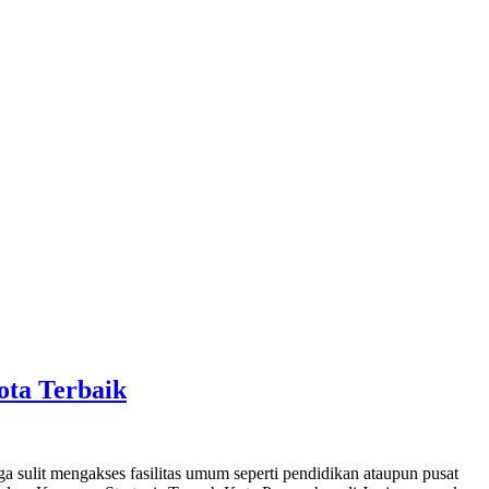
ta Terbaik
ga sulit mengakses fasilitas umum seperti pendidikan ataupun pusat