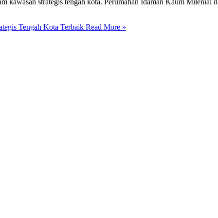
alam kawasan strategis tengah kota. Perumahan Idaman Kaum Milenial
tegis Tengah Kota Terbaik
Read More »