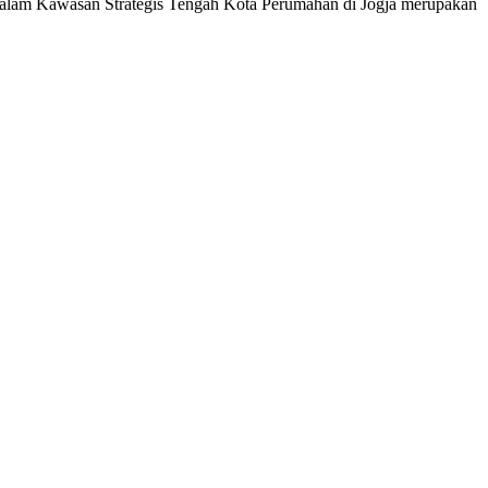
 dalam Kawasan Strategis Tengah Kota Perumahan di Jogja merupakan