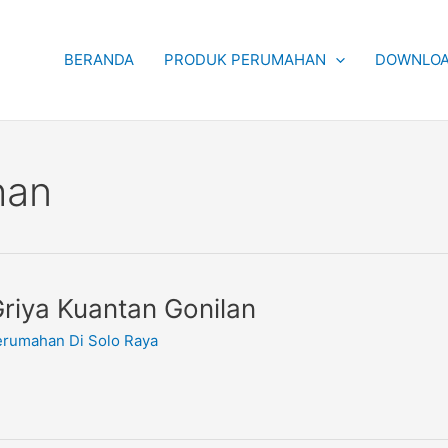
BERANDA
PRODUK PERUMAHAN
DOWNLOA
han
Griya Kuantan Gonilan
rumahan Di Solo Raya