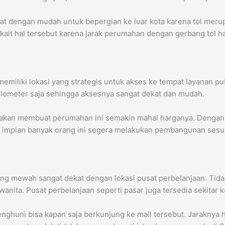
t dengan mudah untuk bepergian ke luar kota karena tol merup
kait hal tersebut karena jarak perumahan dengan gerbang tol h
emiliki lokasi yang strategis untuk akses ke tempat layanan p
kilometer saja sehingga aksesnya sangat dekat dan mudah.
ik akan membuat perumahan ini semakin mahal harganya. Dengan
h impian banyak orang ini segera melakukan pembangunan sesua
ang mewah sangat dekat dengan lokasi pusat perbelanjaan. Tida
nita. Pusat perbelanjaan seperti pasar juga tersedia sekitar
nghuni bisa kapan saja berkunjung ke mall tersebut. Jaraknya 