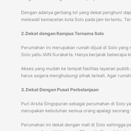
Dengan adanya gerbang tol yang dekat penghuni dapa
melewati kemacetan kota Solo pada jam tertentu. Ter
2. Dekat dengan Kampus Ternama Solo
Perumahan ini merupakan rumah dijual di Solo yang m
Solo yaitu IAIN Surakarta. Hanya berjarak beberapa 
Akses yang mudah ke tempat fasilitas layanan publ
harus segera menghubungi pihak terkait. Agar ruma
3. Dekat Dengan Pusat Perbelanjaan
Puri Arsita Singopuran sebagai perumahan di Solo y
merupakan kebutuhan semua orang apalagi seorang wa
Perumahan ini dekat dengan mall di Solo sehingga pe