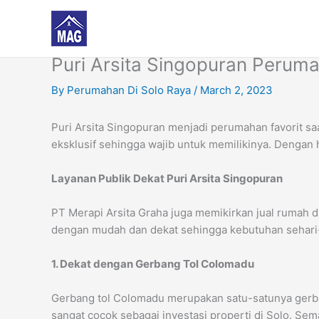
Skip
to
content
Puri Arsita Singopuran Perum
By
Perumahan Di Solo Raya
/
March 2, 2023
Puri Arsita Singopuran menjadi perumahan favorit s
eksklusif sehingga wajib untuk memilikinya. Deng
Layanan Publik Dekat Puri Arsita Singopuran
PT Merapi Arsita Graha juga memikirkan jual rumah 
dengan mudah dan dekat sehingga kebutuhan sehari-h
1. Dekat dengan Gerbang Tol Colomadu
Gerbang tol Colomadu merupakan satu-satunya gerba
sangat cocok sebagai investasi properti di Solo. Sem