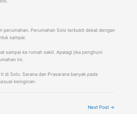
olo.
san perumahan. Perumahan Solo terbukti dekat dengan
ntuk sampai.
t sampai ke rumah sakit. Apalagi jika penghuni
umahan ini.
ti di Solo. Sarana dan Prasarana banyak pada
esuai keinginan.
Next Post
→