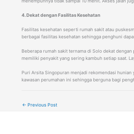
menempuhnya tidak sampai 10 menit. Akses jalan juga
4. Dekat dengan Fasilitas Kesehatan
Fasilitas kesehatan seperti rumah sakit atau puske
berbagai fasilitas kesehatan sehingga penghuni da
Beberapa rumah sakit ternama di Solo dekat dengan p
memiliki penyakit yang sering kambuh setiap saat. L
Puri Arsita Singopuran menjadi rekomendasi hunian y
kawasan perumahan ini sehingga berguna bagi penghu
←
Previous Post