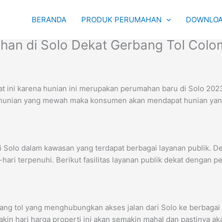
BERANDA
PRODUK PERUMAHAN
DOWNLOA
ahan di Solo Dekat Gerbang Tol Col
aat ini karena hunian ini merupakan perumahan baru di Solo 2
an hunian yang mewah maka konsumen akan mendapat hunian ya
di Solo dalam kawasan yang terdapat berbagai layanan publik.
ari terpenuhi. Berikut fasilitas layanan publik dekat dengan 
ng tol yang menghubungkan akses jalan dari Solo ke berbagai
akin hari harga properti ini akan semakin mahal dan pastinya ak