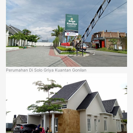
Perumahan Di Solo Griya Kuantan Gonilan