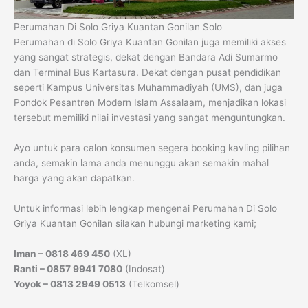
Perumahan Di Solo Griya Kuantan Gonilan Solo
Perumahan di Solo Griya Kuantan Gonilan juga memiliki akses
yang sangat strategis, dekat dengan Bandara Adi Sumarmo
dan Terminal Bus Kartasura. Dekat dengan pusat pendidikan
seperti Kampus Universitas Muhammadiyah (UMS), dan juga
Pondok Pesantren Modern Islam Assalaam, menjadikan lokasi
tersebut memiliki nilai investasi yang sangat menguntungkan.
Ayo untuk para calon konsumen segera booking kavling pilihan
anda, semakin lama anda menunggu akan semakin mahal
harga yang akan dapatkan.
Untuk informasi lebih lengkap mengenai Perumahan Di Solo
Griya Kuantan Gonilan silakan hubungi marketing kami;
Iman – 0818 469 450
(XL)
Ranti – 0857 9941 7080
(Indosat)
Yoyok – 0813 2949 0513
(Telkomsel)