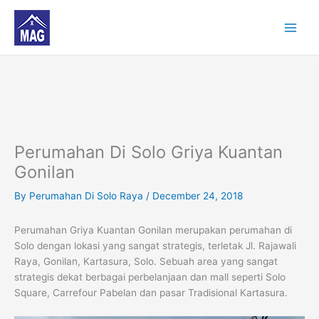
Skip
to
content
Perumahan Di Solo Griya Kuantan
Gonilan
By
Perumahan Di Solo Raya
/
December 24, 2018
Perumahan Griya Kuantan Gonilan merupakan perumahan di
Solo dengan lokasi yang sangat strategis, terletak Jl. Rajawali
Raya, Gonilan, Kartasura, Solo. Sebuah area yang sangat
strategis dekat berbagai perbelanjaan dan mall seperti Solo
Square, Carrefour Pabelan dan pasar Tradisional Kartasura.