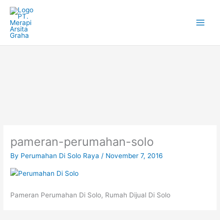
Skip
to
content
pameran-perumahan-solo
By
Perumahan Di Solo Raya
/
November 7, 2016
Pameran Perumahan Di Solo, Rumah Dijual Di Solo