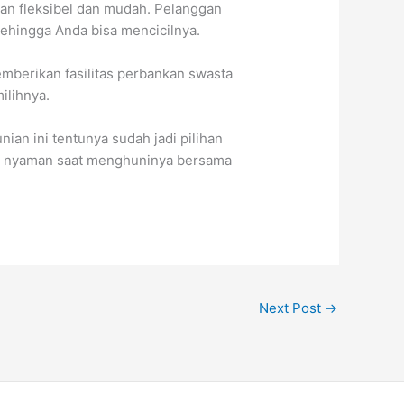
n fleksibel dan mudah. Pelanggan
ehingga Anda bisa mencicilnya.
emberikan fasilitas perbankan swasta
ilihnya.
an ini tentunya sudah jadi pilihan
sa nyaman saat menghuninya bersama
Next Post
→