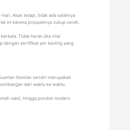
hari. Akan tetapi, tidak ada salahnya
 Hal ini karena prospeknya cukup cerah.
erkala. Tidak heran jika nilai
ap dengan sertifikat per kavling yang
 Kuantan Gonilan sendiri merupakan
erkembangan dari waktu ke waktu.
rumah sakit, hingga pondok modern