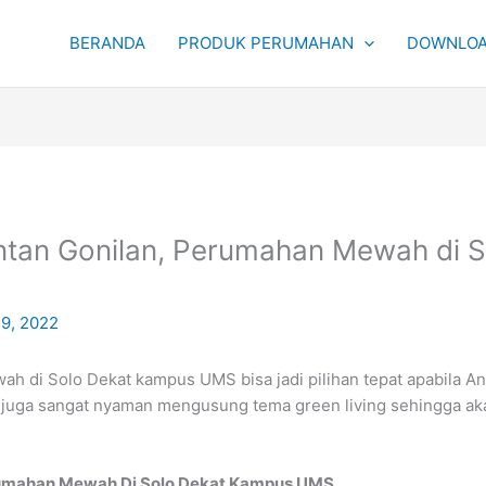
BERANDA
PRODUK PERUMAHAN
DOWNLOA
ntan Gonilan, Perumahan Mewah di 
19, 2022
h di Solo Dekat kampus UMS bisa jadi pilihan tepat apabila An
a juga sangat nyaman mengusung tema green living sehingga ak
rumahan Mewah Di Solo Dekat Kampus UMS