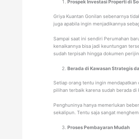
Prospek Investasi Properti di So
Griya Kuantan Gonilan sebenarnya tidak
juga apabila ingin menjadikannya sebag
Sampai saat ini sendiri Perumahan baru
kenaikannya bisa jadi keuntungan tersen
sudah terpisah hingga dokumen perijin
Berada di Kawasan Strategis 
Setiap orang tentu ingin mendapatkan 
pilihan terbaik karena sudah berada d
Penghuninya hanya memerlukan beberap
sekalipun. Tentu saja sangat menghemat
Proses Pembayaran Mudah