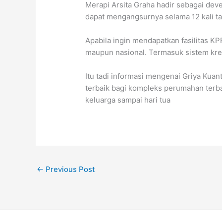
Merapi Arsita Graha hadir sebagai d
dapat mengangsurnya selama 12 kali t
Apabila ingin mendapatkan fasilitas KP
maupun nasional. Termasuk sistem kre
Itu tadi informasi mengenai Griya Kua
terbaik bagi kompleks perumahan terb
keluarga sampai hari tua
←
Previous Post