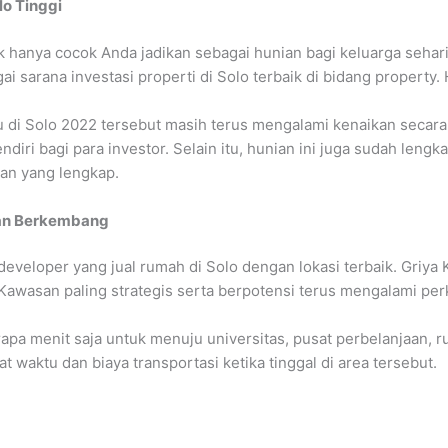
lo Tinggi
 hanya cocok Anda jadikan sebagai hunian bagi keluarga sehari-
ai sarana investasi properti di Solo terbaik di bidang property.
 di Solo 2022 tersebut masih terus mengalami kenaikan secara b
diri bagi para investor. Selain itu, hunian ini juga sudah lengk
an yang lengkap.
dan Berkembang
developer yang jual rumah di Solo dengan lokasi terbaik. Griya
i Kawasan paling strategis serta berpotensi terus mengalami p
a menit saja untuk menuju universitas, pusat perbelanjaan, 
 waktu dan biaya transportasi ketika tinggal di area tersebut.