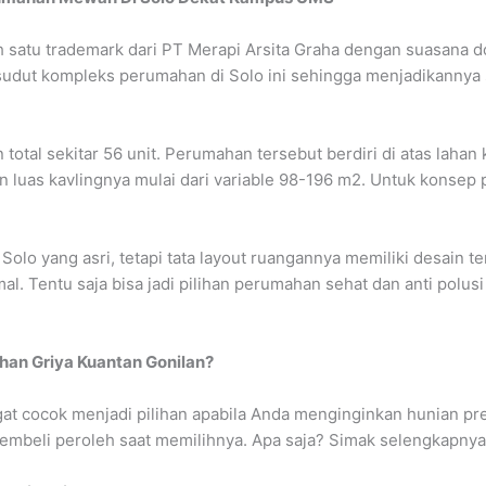
 satu trademark dari PT Merapi Arsita Graha dengan suasana d
sudut kompleks perumahan di Solo ini sehingga menjadikannya
otal sekitar 56 unit. Perumahan tersebut berdiri di atas lahan 
n luas kavlingnya mulai dari variable 98-196 m2. Untuk konsep
lo yang asri, tetapi tata layout ruangannya memiliki desain te
l. Tentu saja bisa jadi pilihan perumahan sehat dan anti polusi
an Griya Kuantan Gonilan?
at cocok menjadi pilihan apabila Anda menginginkan hunian pr
embeli peroleh saat memilihnya. Apa saja? Simak selengkapnya 