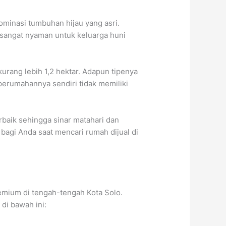
ominasi tumbuhan hijau yang asri.
 sangat nyaman untuk keluarga huni
kurang lebih 1,2 hektar. Adapun tipenya
 perumahannya sendiri tidak memiliki
rbaik sehingga sinar matahari dan
 bagi Anda saat mencari rumah dijual di
emium di tengah-tengah Kota Solo.
di bawah ini: