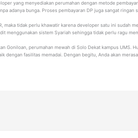
eveloper yang menyediakan perumahan dengan metode pembayara
anpa adanya bunga. Proses pembayaran DP juga sangat ringan s
R, maka tidak perlu khawatir karena developer satu ini sudah m
dit menggunakan sistem Syariah sehingga tidak perlu ragu mem
ntan Goniloan, perumahan mewah di Solo Dekat kampus UMS. Huni
aik dengan fasilitas memadai. Dengan begitu, Anda akan mera