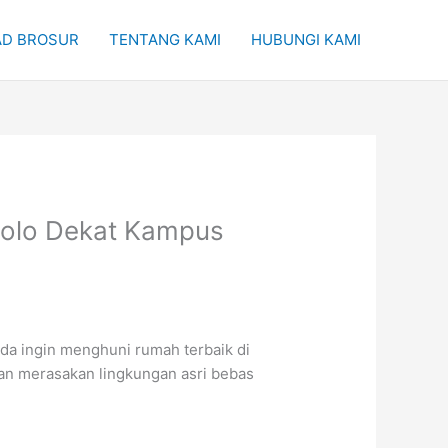
D BROSUR
TENTANG KAMI
HUBUNGI KAMI
Solo Dekat Kampus
da ingin menghuni rumah terbaik di
an merasakan lingkungan asri bebas