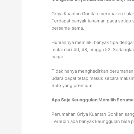
Griya Kuantan Gonilan merupakan salah
Terdapat banyak tanaman pada setiap 
bersama-sama.
Huniannya memiliki banyak tipe dengan t
mulai dari 40, 48, hingga 52. Sedangka
pagar
Tidak hanya menghadirkan perumahan So
udara dapat tetap masuk secara maksima
Solo yang premium.
Apa Saja Keunggulan
Memilih Perumah
Perumahan Griya Kuantan Gonilan sang
Terlebih ada banyak keunggulan bisa p