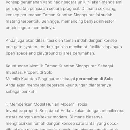
Konsep perumahan yang hadir secara unik ini akan mengalami
peningkatan penjualan secara progresif. Di mana sekarang,
konsep perumahan Taman Kuantan Singopuran ini sudah
matang terbentuk. Sehingga, memancing banyak investor
untuk segera membelinya.
Anda juga akan difasilitasi oleh taman indah dengan konsep
one gate system. Anda juga bisa menikmati fasilitas lapangan
open space and playground di area perumahan.
Keuntungan Memilih Taman Kuantan Singopuran Sebagai
Investasi Properti di Solo
Memilih Kuantan Singopuran sebagai
perumahan di Solo
,
Anda akan mendapat beberapa keuntungan diantaranya
sebagai berikut :
1. Memberikan Model Hunian Modern Tropis
Investasi properti Solo dapat Anda lakukan dengan memilih real
estate dengan arsitektur modern. Di mana biasanya
menghadirkan rumah dengan konsep satu lantai yang cocok
dihuni oleh pasangan muda, pensiunan, hingga rumah untuk